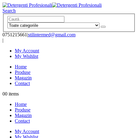
Search
0751215661
|
stilintermed@gmail.com
|
My Account
My Wishlist
Home
Produse
Magazin
Contact
0
0 items
Home
Produse
Magazin
Contact
My Account
My Wishlist