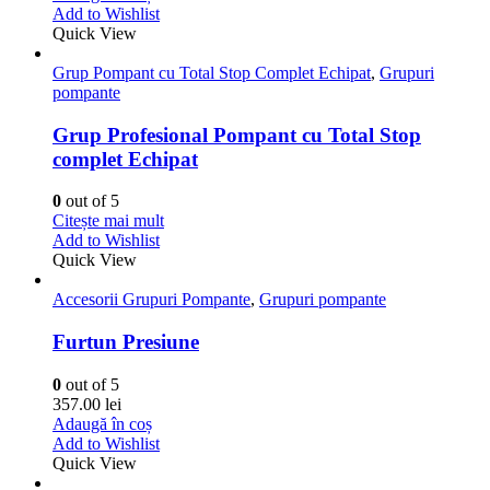
Add to Wishlist
Quick View
Grup Pompant cu Total Stop Complet Echipat
,
Grupuri
pompante
Grup Profesional Pompant cu Total Stop
complet Echipat
0
out of 5
Citește mai mult
Add to Wishlist
Quick View
Accesorii Grupuri Pompante
,
Grupuri pompante
Furtun Presiune
0
out of 5
357.00
lei
Adaugă în coș
Add to Wishlist
Quick View