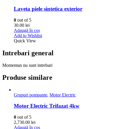
Laveta piele sintetica exterior
0
out of 5
30.00
lei
Adaugă în coș
Add to Wishlist
Quick View
Intrebari general
Momentan nu sunt intrebari
Produse similare
Grupuri pompante
,
Motor Electric
Motor Electric Trifazat 4kw
0
out of 5
2,730.00
lei
Adaugă în coș