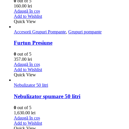
0
out of 5
160.00
lei
Adaugă în coș
Add to Wishlist
Quick View
Accesorii Grupuri Pompante
,
Grupuri pompante
Furtun Presiune
0
out of 5
357.00
lei
Adaugă în coș
Add to Wishlist
Quick View
Nebulizator 50 litri
Nebulizator spumare 50 litri
0
out of 5
1,630.00
lei
Adaugă în coș
Add to Wishlist
Quick View