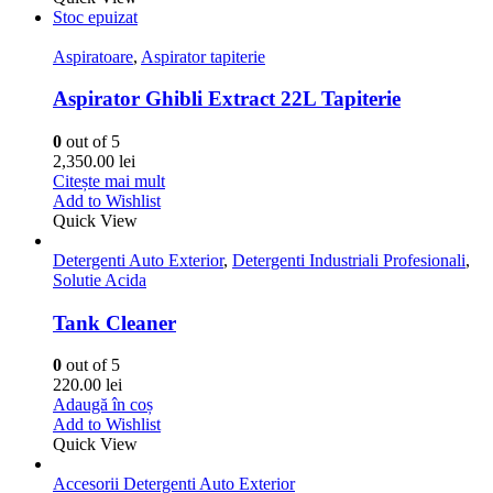
Stoc epuizat
Aspiratoare
,
Aspirator tapiterie
Aspirator Ghibli Extract 22L Tapiterie
0
out of 5
2,350.00
lei
Citește mai mult
Add to Wishlist
Quick View
Detergenti Auto Exterior
,
Detergenti Industriali Profesionali
,
Solutie Acida
Tank Cleaner
0
out of 5
220.00
lei
Adaugă în coș
Add to Wishlist
Quick View
Accesorii Detergenti Auto Exterior