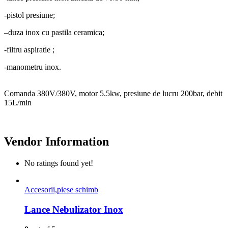
-pistol presiune;
–
duza inox cu pastila ceramica;
-filtru aspiratie ;
-manometru inox.
Comanda 380V/380V, motor 5.5kw, presiune de lucru 200bar, debit
15L/min
Vendor Information
No ratings found yet!
Accesorii,piese schimb
Lance Nebulizator Inox