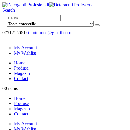
Search
0751215661
|
stilintermed@gmail.com
|
My Account
My Wishlist
Home
Produse
Magazin
Contact
0
0 items
Home
Produse
Magazin
Contact
My Account
My Wishlist