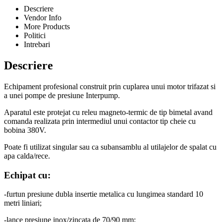
Descriere
Vendor Info
More Products
Politici
Intrebari
Descriere
Echipament profesional construit prin cuplarea unui motor trifazat si
a unei pompe de presiune Interpump.
Aparatul este protejat cu releu magneto-termic de tip bimetal avand
comanda realizata prin intermediul unui contactor tip cheie cu
bobina 380V
.
Poate fi utilizat singular sau ca subansamblu al utilajelor de spalat cu
apa calda/rece.
Echipat cu
:
-furtun presiune dubla insertie metalica cu lungimea standard 10
metri liniari;
-lance presiune inox/zincata de 70/90 mm;