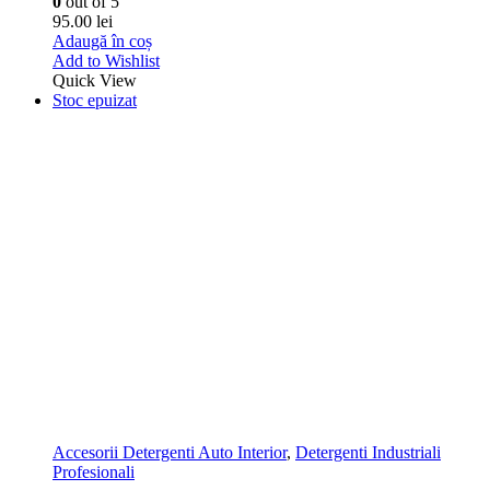
Quick View
Detergenti Auto Exterior
,
Detergenti Industriali Profesionali
,
Solutie de motor
Motor Clean
0
out of 5
125.00
lei