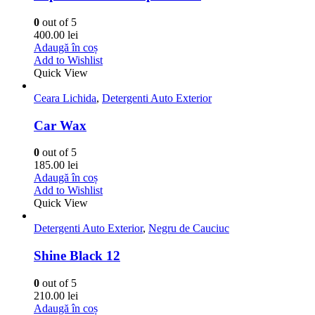
Detergenti Auto Exterior
Anti calc 10
0
out of 5
130.00
lei
Adaugă în coș
Add to Wishlist
Quick View