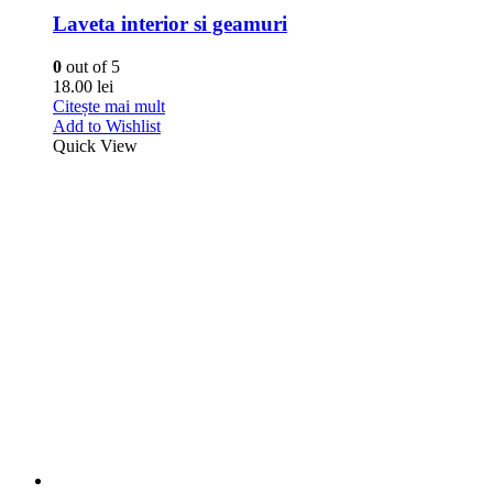
Adaugă în coș
Add to Wishlist
Quick View
Detergenti Auto Exterior
,
Spuma Activa
Truck&Bus Cleaner