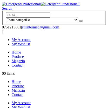
Search
0751215661
|
stilintermed@gmail.com
|
My Account
My Wishlist
Home
Produse
Magazin
Contact
0
0 items
Home
Produse
Magazin
Contact
My Account
My Wishlist