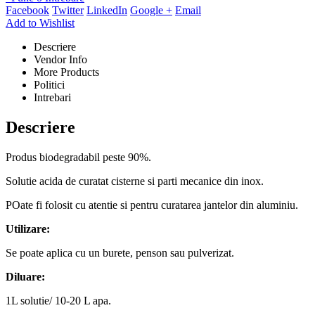
Facebook
Twitter
LinkedIn
Google +
Email
Add to Wishlist
Descriere
Vendor Info
More Products
Politici
Intrebari
Descriere
Produs biodegradabil peste 90%.
Solutie acida de curatat cisterne si parti mecanice din inox.
POate fi folosit cu atentie si pentru curatarea jantelor din aluminiu.
Utilizare:
Se poate aplica cu un burete, penson sau pulverizat.
Diluare:
1L solutie/ 10-20 L apa.